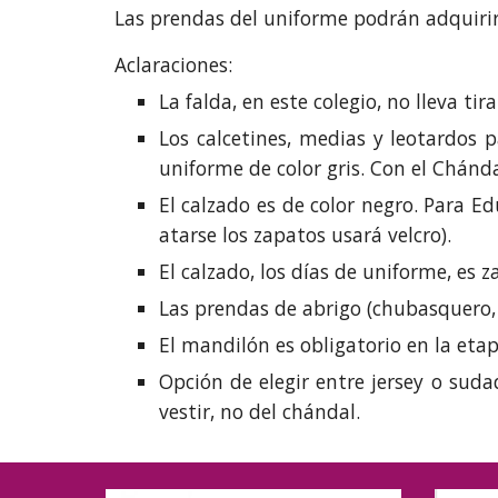
Las prendas del uniforme podrán adquirirs
Aclaraciones:
La falda, en este colegio, no lleva tir
Los calcetines, medias y leotardos 
uniforme de color gris. Con el Chánda
El calzado es de color negro. Para Ed
atarse los zapatos usará velcro).
El calzado, los días de uniforme, es 
Las prendas de abrigo (chubasquero, p
El mandilón es obligatorio en la etap
Opción de elegir entre jersey o sud
vestir, no del chándal.