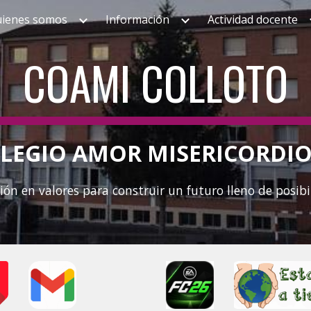
ienes somos
Información
Actividad docente
ip to main content
Skip to navigat
COAMI COLLOTO
LEGIO AMOR MISERICORDI
ión en valores para construir un futuro lleno de posibi