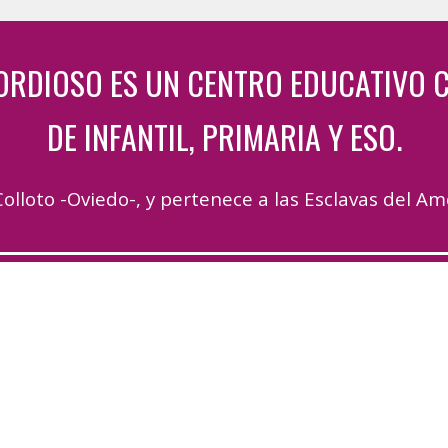
CORDIOSO
ES
UN CENTRO EDUCATIVO C
DE INFANTIL, PRIMARIA Y ESO.
olloto -Oviedo-
,
y pertenec
e
a las
Esclavas del Am