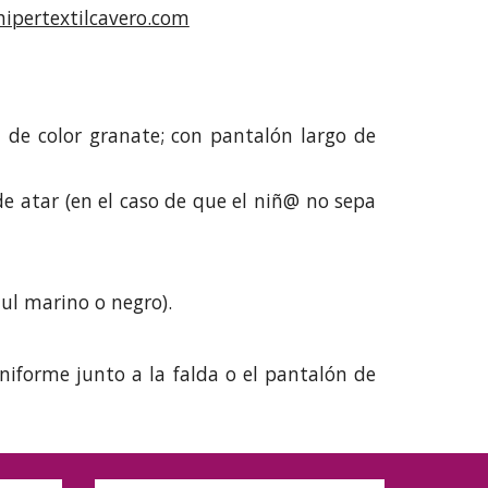
hipertextilcavero.com
 de color granate; con pantalón largo de
 de atar (en el caso de que el niñ@ no sepa
zul marino o negro).
niforme junto a la falda o el pantalón de