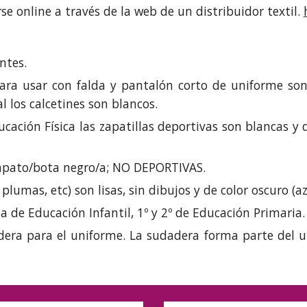
e online a través de la web de un distribuidor textil.
antes.
para usar con falda y pantalón corto de uniforme son
l los calcetines son blancos.
ucación Física las zapatillas deportivas son blancas y
zapato/bota negro/a;
NO DEPORTIVAS
.
lumas, etc) son lisas, sin dibujos y de color oscuro (a
a de Educación Infantil, 1º y 2º de Educación Primaria.
adera para el uniforme. La sudadera forma parte del u