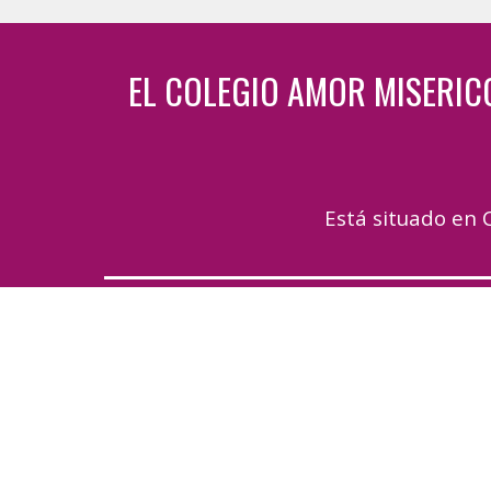
EL C
OLEGIO AMOR MISERI
Está situado en
C