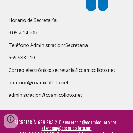
Horario de Secretaría:
9:05 a 14:20h.
Teléfono Administracion/Secretaría:
669 983 210
Correo electrónico:
secretaria@coamicolloto.net
atencion@coamicolloto.net
administracion@coamicolloto.net
SECRETARÍA
: 669 983 210
secretaria@coamicolloto.net
atencion@coamicolloto.net