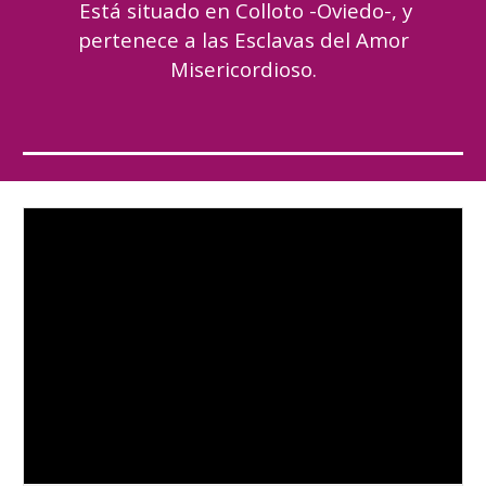
Está situado en
Colloto -Oviedo-
,
y
pertenec
e
a las
Esclavas del Amor
Misericordioso
.