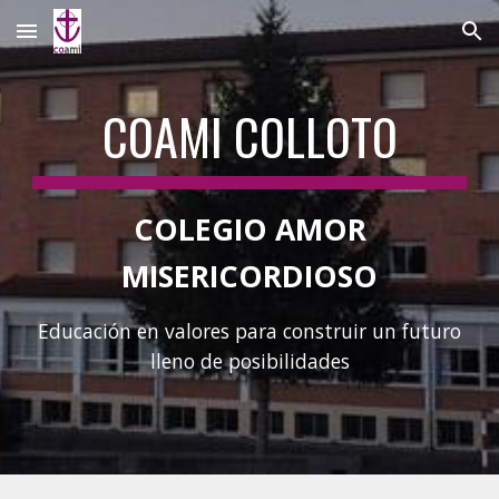
Skip to main content
Skip to navigation
COAMI COLLOTO
COLEGIO AMOR
MISERICORDIOSO
Educación en valores para construir un futuro
lleno de posibilidades