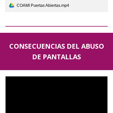
COAMI Puertas Abiertas.mp4
CONSECUENCIAS DEL ABUSO
DE PANTALLAS