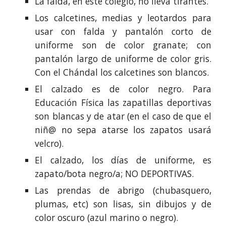
La falda, en este colegio, no lleva tirantes.
Los calcetines, medias y leotardos para
usar con falda y pantalón corto de
uniforme son de color granate; con
pantalón largo de uniforme de color gris.
Con el Chándal los calcetines son blancos.
El calzado es de color negro. Para
Educación Física las zapatillas deportivas
son blancas y de atar (en el caso de que el
niñ@ no sepa atarse los zapatos usará
velcro).
El calzado, los días de uniforme, es
zapato/bota negro/a;
NO DEPORTIVAS
.
Las prendas de abrigo (chubasquero,
plumas, etc) son lisas, sin dibujos y de
color oscuro (azul marino o negro).